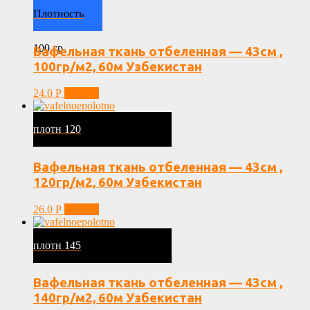
Плотность
100 гр
Вафельная ткань отбеленная — 43см ,
100гр/м2, 60м Узбекистан
24.0
Р
Купить
плотн 120
Вафельная ткань отбеленная — 43см ,
120гр/м2, 60м Узбекистан
26.0
Р
Купить
плотн 145
Вафельная ткань отбеленная — 43см ,
140гр/м2, 60м Узбекистан