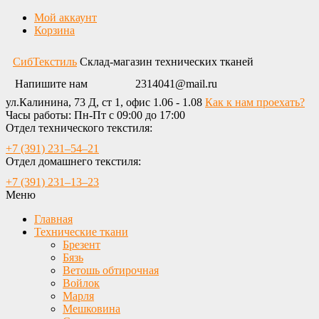
Мой аккаунт
Корзина
СибТекстиль
Склад-магазин технических тканей
Напишите нам
2314041@mail.ru
ул.Калинина, 73 Д, ст 1, офис 1.06 - 1.08
Как к нам проехать?
Часы работы: Пн-Пт с 09:00 до 17:00
Отдел технического текстиля:
+7 (391) 231‒54‒21
Отдел домашнего текстиля:
+7 (391) 231‒13‒23
Меню
Главная
Технические ткани
Брезент
Бязь
Ветошь обтирочная
Войлок
Марля
Мешковина