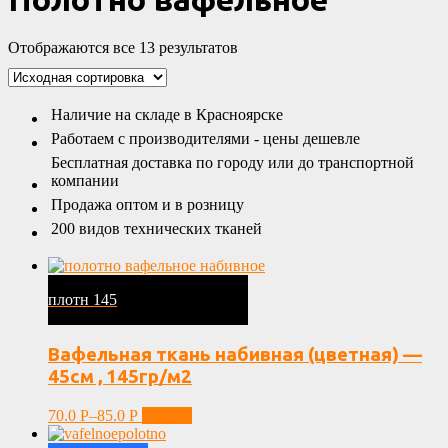
Отображаются все 13 результатов
Наличие на складе в Красноярске
Работаем с производителями - цены дешевле
Бесплатная доставка по городу или до транспортной
компании
Продажа оптом и в розницу
200 видов технических тканей
плотн 145
Вафельная ткань набивная (цветная) —
45см , 145гр/м2
70.0
Р
–
85.0
Р
Купить