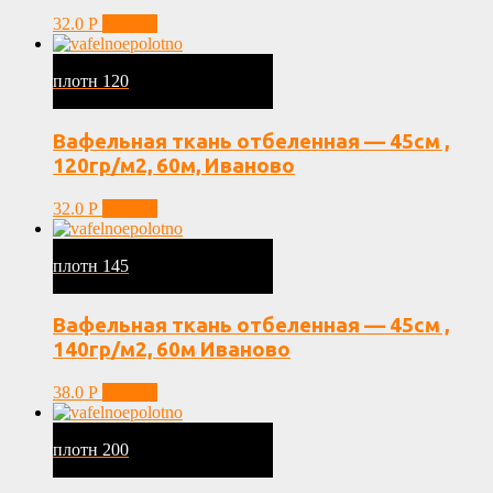
32.0
Р
Купить
плотн 120
Вафельная ткань отбеленная — 45см ,
120гр/м2, 60м, Иваново
32.0
Р
Купить
плотн 145
Вафельная ткань отбеленная — 45см ,
140гр/м2, 60м Иваново
38.0
Р
Купить
плотн 200