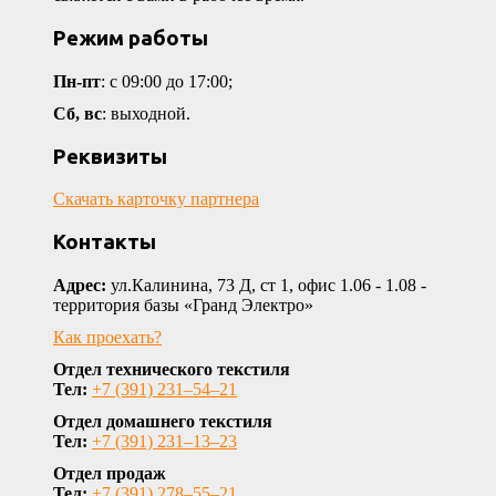
Режим работы
Пн-пт
: с 09:00 до 17:00;
Сб, вс
: выходной.
Реквизиты
Скачать карточку партнера
Контакты
Адрес:
ул.Калинина, 73 Д, ст 1, офис 1.06 - 1.08 -
территория базы «Гранд Электро»
Как проехать?
Отдел технического текстиля
Тел:
+7 (391) 231‒54‒21
Отдел домашнего текстиля
Тел:
+7 (391) 231‒13‒23
Отдел продаж
Тел:
+7 (391) 278‒55‒21