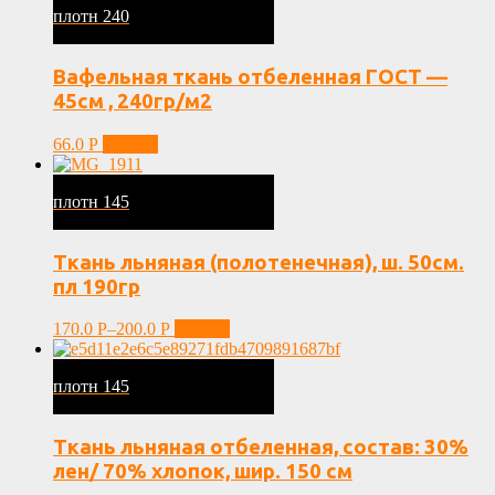
плотн 240
Вафельная ткань отбеленная ГОСТ —
45см , 240гр/м2
66.0
Р
Купить
плотн 145
Ткань льняная (полотенечная), ш. 50см.
пл 190гр
170.0
Р
–
200.0
Р
Купить
плотн 145
Ткань льняная отбеленная, состав: 30%
лен/ 70% хлопок, шир. 150 см