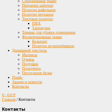
Специальные ткани
Перчатки рабочие
Полотно вафельное
Полотно нетканое
Тентовое полотно
ПВХ
Тарпаулин
Товары для уборки помещения
Фильтровальные ткани
Бельтинг
Полотно иглопробивное
Домашний текстиль
Матрасы
Одеяла
Подушки
Полотенца
Постельное белье
Прайс
Акции и новости
Контакты
0
-
0.0
Р
Главная
/
Контакты
Контакты