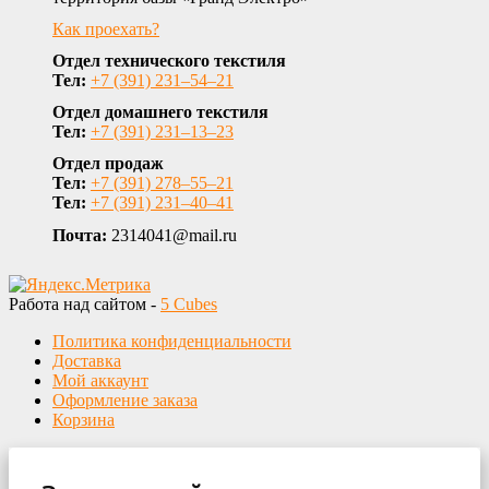
Как проехать?
Отдел технического текстиля
Тел:
+7 (391) 231‒54‒21
Отдел домашнего текстиля
Тел:
+7 (391) 231‒13‒23
Отдел продаж
Тел:
+7 (391) 278‒55‒21
Тел:
+7 (391) 231‒40‒41
Почта:
2314041@mail.ru
Работа над сайтом -
5 Cubes
Политика конфиденциальности
Доставка
Мой аккаунт
Оформление заказа
Корзина