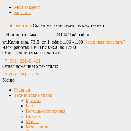
Мой аккаунт
Корзина
СибТекстиль
Склад-магазин технических тканей
Напишите нам
2314041@mail.ru
ул.Калинина, 73 Д, ст 1, офис 1.06 - 1.08
Как к нам проехать?
Часы работы: Пн-Пт с 09:00 до 17:00
Отдел технического текстиля:
+7 (391) 231‒54‒21
Отдел домашнего текстиля:
+7 (391) 231‒13‒23
Меню
Главная
Технические ткани
Брезент
Бязь
Ветошь обтирочная
Войлок
Марля
Мешковина