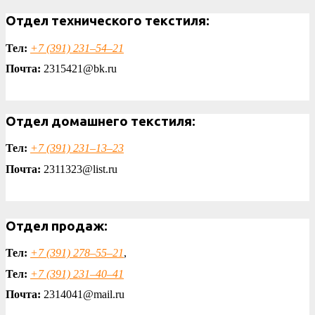
Отдел технического текстиля:
Тел:
+7 (391) 231‒54‒21
Почта:
2315421@bk.ru
Отдел домашнего текстиля:
Тел:
+7 (391) 231‒13‒23
Почта:
2311323@list.ru
Отдел продаж:
Тел:
+7 (391) 278‒55‒21
,
Тел:
+7 (391) 231‒40‒41
Почта:
2314041@mail.ru