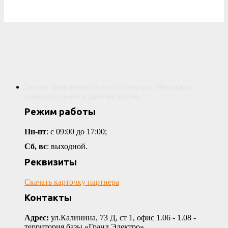
Заказы принимаются круглосуточно. Менеджер
свяжется с вами в рабочее время.
Режим работы
Пн-пт
: с 09:00 до 17:00;
Сб, вс
: выходной.
Реквизиты
Скачать карточку партнера
Контакты
Адрес:
ул.Калинина, 73 Д, ст 1, офис 1.06 - 1.08 -
территория базы «Гранд Электро»