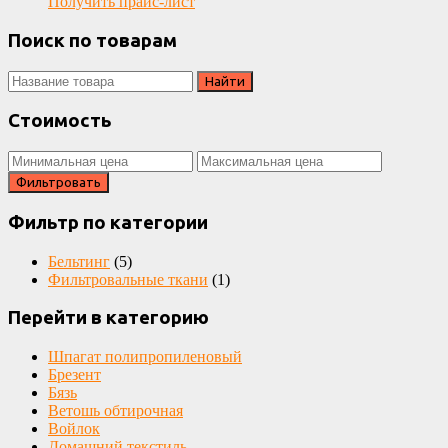
Получить прайс-лист
Поиск по товарам
Search
for:
Стоимость
Фильтровать
Фильтр по категории
Бельтинг
(5)
Фильтровальные ткани
(1)
Перейти в категорию
Шпагат полипропиленовый
Брезент
Бязь
Ветошь обтирочная
Войлок
Домашний текстиль