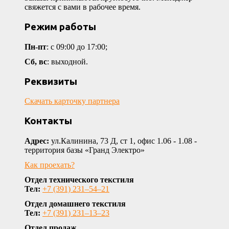
свяжется с вами в рабочее время.
Режим работы
Пн-пт
: с 09:00 до 17:00;
Сб, вс
: выходной.
Реквизиты
Скачать карточку партнера
Контакты
Адрес:
ул.Калинина, 73 Д, ст 1, офис 1.06 - 1.08 -
территория базы «Гранд Электро»
Как проехать?
Отдел технического текстиля
Тел:
+7 (391) 231‒54‒21
Отдел домашнего текстиля
Тел:
+7 (391) 231‒13‒23
Отдел продаж