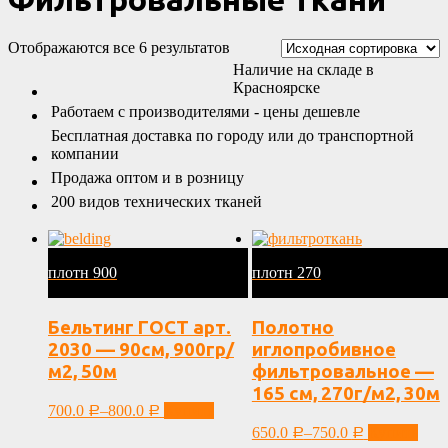
Отображаются все 6 результатов
Наличие на складе в
Красноярске
Работаем с производителями - цены дешевле
Бесплатная доставка по городу или до транспортной
компании
Продажа оптом и в розницу
200 видов технических тканей
плотн 900
плотн 270
Бельтинг ГОСТ арт.
Полотно
2030 — 90см, 900гр/
иглопробивное
м2, 50м
фильтровальное —
165 см, 270г/м2, 30м
700.0
–
800.0
Купить
Р
Р
650.0
–
750.0
Купить
Р
Р