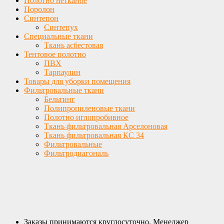
Полотно нетканое
Поролон
Синтепон
Синтепух
Специальные ткани
Ткань асбестовая
Тентовое полотно
ПВХ
Тарпаулин
Товары для уборки помещения
Фильтровальные ткани
Бельтинг
Полипропиленовые ткани
Полотно иглопробивное
Ткань фильтровальная Арселоновая
Ткань фильтровальная КС 34
Фильтровальные
Фильтродиагональ
Заказы принимаются круглосуточно. Менеджер