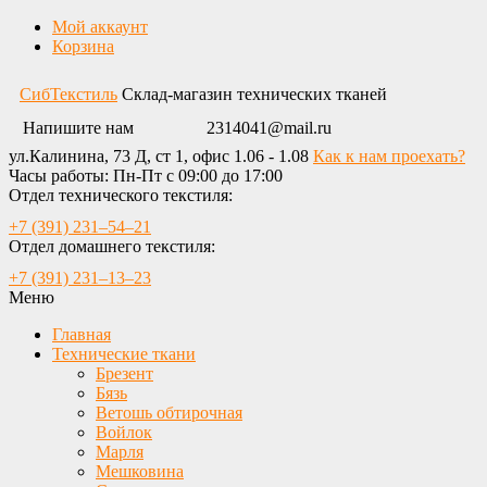
Мой аккаунт
Корзина
СибТекстиль
Склад-магазин технических тканей
Напишите нам
2314041@mail.ru
ул.Калинина, 73 Д, ст 1, офис 1.06 - 1.08
Как к нам проехать?
Часы работы: Пн-Пт с 09:00 до 17:00
Отдел технического текстиля:
+7 (391) 231‒54‒21
Отдел домашнего текстиля:
+7 (391) 231‒13‒23
Меню
Главная
Технические ткани
Брезент
Бязь
Ветошь обтирочная
Войлок
Марля
Мешковина