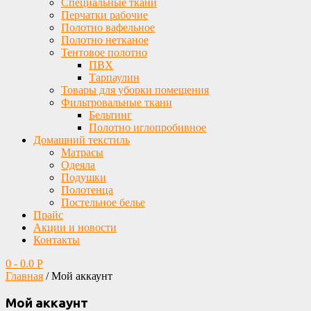
Специальные ткани
Перчатки рабочие
Полотно вафельное
Полотно нетканое
Тентовое полотно
ПВХ
Тарпаулин
Товары для уборки помещения
Фильтровальные ткани
Бельтинг
Полотно иглопробивное
Домашний текстиль
Матрасы
Одеяла
Подушки
Полотенца
Постельное белье
Прайс
Акции и новости
Контакты
0
-
0.0
Р
Главная
/
Мой аккаунт
Мой аккаунт