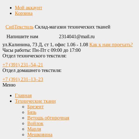
Мой аккаунт
Корзина
СибТекстиль
Склад-магазин технических тканей
Напишите нам
2314041@mail.ru
ул.Калинина, 73 Д, ст 1, офис 1.06 - 1.08
Как к нам проехать?
Часы работы: Пн-Пт с 09:00 до 17:00
Отдел технического текстиля:
+7 (391) 231‒54‒21
Отдел домашнего текстиля:
+7 (391) 231‒13‒23
Меню
Главная
Технические ткани
Брезент
Бязь
Ветошь обтирочная
Войлок
Марля
Мешковина