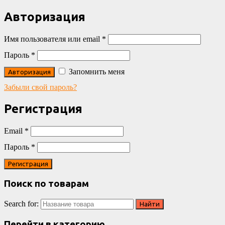
Авторизация
Имя пользователя или email
*
Пароль
*
Запомнить меня
Забыли свой пароль?
Регистрация
Email
*
Пароль
*
Поиск по товарам
Search for:
Перейти в категорию