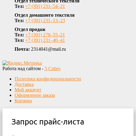
Отдел технического текстиля
Тел:
+7 (391) 231‒54‒21
Отдел домашнего текстиля
Тел:
+7 (391) 231‒13‒23
Отдел продаж
Тел:
+7 (391) 278‒55‒21
Тел:
+7 (391) 231‒40‒41
Почта:
2314041@mail.ru
Работа над сайтом -
5 Cubes
Политика конфиденциальности
Доставка
Мой аккаунт
Оформление заказа
Корзина
Запрос прайс-листа