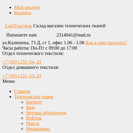
Мой аккаунт
Корзина
СибТекстиль
Склад-магазин технических тканей
Напишите нам
2314041@mail.ru
ул.Калинина, 73 Д, ст 1, офис 1.06 - 1.08
Как к нам проехать?
Часы работы: Пн-Пт с 09:00 до 17:00
Отдел технического текстиля:
+7 (391) 231‒54‒21
Отдел домашнего текстиля:
+7 (391) 231‒13‒23
Меню
Главная
Технические ткани
Брезент
Бязь
Ветошь обтирочная
Войлок
Марля
Мешковина