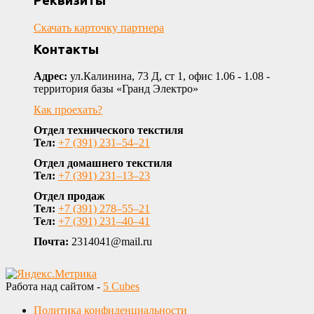
Реквизиты
Скачать карточку партнера
Контакты
Адрес:
ул.Калинина, 73 Д, ст 1, офис 1.06 - 1.08 -
территория базы «Гранд Электро»
Как проехать?
Отдел технического текстиля
Тел:
+7 (391) 231‒54‒21
Отдел домашнего текстиля
Тел:
+7 (391) 231‒13‒23
Отдел продаж
Тел:
+7 (391) 278‒55‒21
Тел:
+7 (391) 231‒40‒41
Почта:
2314041@mail.ru
Работа над сайтом -
5 Cubes
Политика конфиденциальности