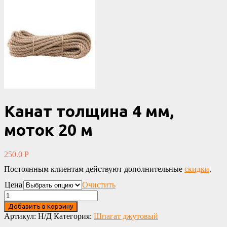
Канат толщина 4 мм,
моток 20 м
250.0
Р
Постоянным клиентам действуют дополнительные
скидки
.
Цена
Очистить
Добавить в корзину
Артикул:
Н/Д
Категория:
Шпагат джутовый