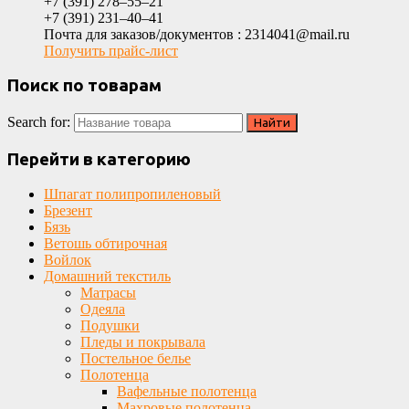
+7 (391) 278‒55‒21
+7 (391) 231‒40‒41
Почта для заказов/документов : 2314041@mail.ru
Получить прайс-лист
Поиск по товарам
Search for:
Перейти в категорию
Шпагат полипропиленовый
Брезент
Бязь
Ветошь обтирочная
Войлок
Домашний текстиль
Матрасы
Одеяла
Подушки
Пледы и покрывала
Постельное белье
Полотенца
Вафельные полотенца
Махровые полотенца